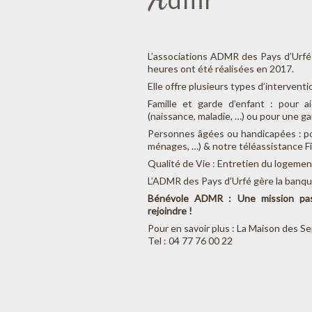
L’associations ADMR des Pays d’Urfé
heures ont été réalisées en 2017.
Elle offre plusieurs types d’interventio
Famille et garde d’enfant : pour a
(naissance, maladie, …) ou pour une ga
Personnes âgées ou handicapées : po
ménages, …) & notre téléassistance Fi
Qualité de Vie : Entretien du logement
L’ADMR des Pays d’Urfé gère la banqu
Bénévole ADMR : Une mission pas
rejoindre !
Pour en savoir plus : La Maison de
Tel : 04 77 76 00 22