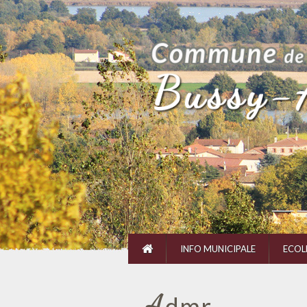
INFO MUNICIPALE
ECOL
A
dmr