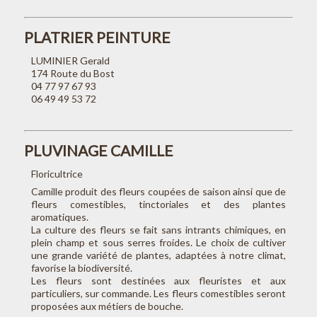
PLATRIER PEINTURE
LUMINIER Gerald
174 Route du Bost
04 77 97 67 93
06 49 49 53 72
PLUVINAGE CAMILLE
Floricultrice
Camille produit des fleurs coupées de saison ainsi que de
fleurs comestibles, tinctoriales et des plantes
aromatiques.
La culture des fleurs se fait sans intrants chimiques, en
plein champ et sous serres froides. Le choix de cultiver
une grande variété de plantes, adaptées à notre climat,
favorise la biodiversité.
Les fleurs sont destinées aux fleuristes et aux
particuliers, sur commande. Les fleurs comestibles seront
proposées aux métiers de bouche.