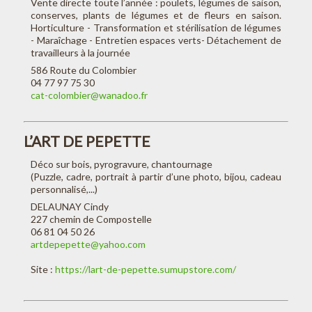
Vente directe toute l’année : poulets, légumes de saison,
conserves, plants de légumes et de fleurs en saison.
Horticulture - Transformation et stérilisation de légumes
- Maraîchage - Entretien espaces verts- Détachement de
travailleurs à la journée
586 Route du Colombier
04 77 97 75 30
cat-colombier@wanadoo.fr
L’ART DE PEPETTE
Déco sur bois, pyrogravure, chantournage
(Puzzle, cadre, portrait à partir d’une photo, bijou, cadeau
personnalisé,...)
DELAUNAY Cindy
227 chemin de Compostelle
06 81 04 50 26
artdepepette@yahoo.com
Site :
https://lart-de-pepette.sumupstore.com/