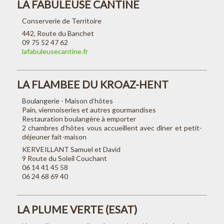
LA FABULEUSE CANTINE
Conserverie de Territoire
442, Route du Banchet
09 75 52 47 62
lafabuleusecantine.fr
LA FLAMBEE DU KROAZ-HENT
Boulangerie - Maison d’hôtes
Pain, viennoiseries et autres gourmandises
Restauration boulangère à emporter
2 chambres d’hôtes vous accueillent avec dîner et petit-
déjeuner fait-maison
KERVEILLANT Samuel et David
9 Route du Soleil Couchant
06 14 41 45 58
06 24 68 69 40
LA PLUME VERTE (ESAT)