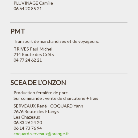
PLUVINAGE Camille
06 64 20 85 21
PMT
Transport de marchandises et de voyageurs.
TRIVES Paul-Michel
214 Route des Crêts
04 77 24 62 21
SCEA DE L’ONZON
Production fermière de porc.
Sur commande : vente de charcuterie + frais
SERVEAUX René - COQUARD Yann
2676 Route des Etangs
Les Chazeaux
06 83 26 24 20
06 14 73 76 94
coquard.serveaux@orange.fr