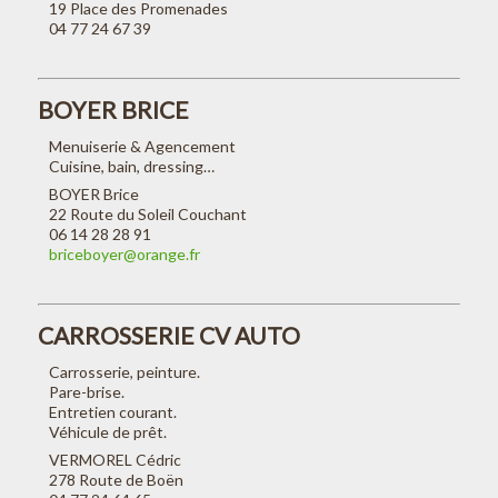
19 Place des Promenades
04 77 24 67 39
BOYER BRICE
Menuiserie & Agencement
Cuisine, bain, dressing…
BOYER Brice
22 Route du Soleil Couchant
06 14 28 28 91
briceboyer@orange.fr
CARROSSERIE CV AUTO
Carrosserie, peinture.
Pare-brise.
Entretien courant.
Véhicule de prêt.
VERMOREL Cédric
278 Route de Boën