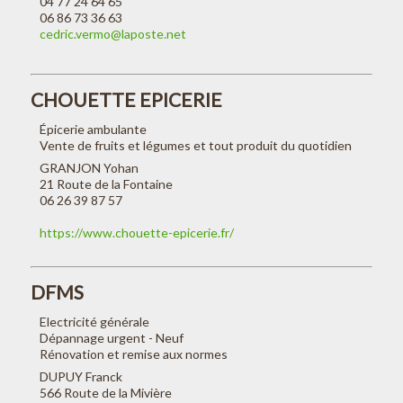
04 77 24 64 65
06 86 73 36 63
cedric.vermo@laposte.net
CHOUETTE EPICERIE
Épicerie ambulante
Vente de fruits et légumes et tout produit du quotidien
GRANJON Yohan
21 Route de la Fontaine
06 26 39 87 57
https://www.chouette-epicerie.fr/
DFMS
Electricité générale
Dépannage urgent - Neuf
Rénovation et remise aux normes
DUPUY Franck
566 Route de la Mivière