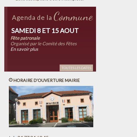
Commune
Agenda de la
SAMEDI 8 ET 15 AOUT
Fête patronale
Organisé par le Comité des Fêtes
En savoir plus
TOUTES LES DATES
HORAIRE D'OUVERTURE MAIRIE