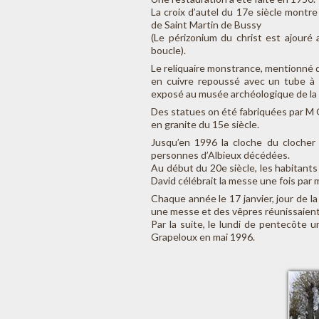
La croix d’autel du 17e siècle montre 
de Saint Martin de Bussy
(Le périzonium du christ est ajouré
boucle).
Le reliquaire monstrance, mentionné d
en cuivre repoussé avec un tube à r
exposé au musée archéologique de la 
Des statues on été fabriquées par M G
en granite du 15e siècle.
Jusqu’en 1996 la cloche du clocher s
personnes d’Albieux décédées.
Au début du 20e siècle, les habitants
David célébrait la messe une fois par 
Chaque année le 17 janvier, jour de l
une messe et des vêpres réunissaient 
Par la suite, le lundi de pentecôte u
Grapeloux en mai 1996.