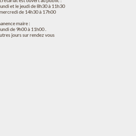
crétariat est ouvert au public :
lundi et le jeudi de 8h30 à 11h30
 mercredi de 14h30 à 17h00
anence maire :
lundi de 9h00 à 11h00 .
utres jours sur rendez vous