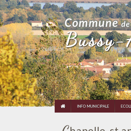
INFO MUNICIPALE
ECOL
C
hapelle-st a