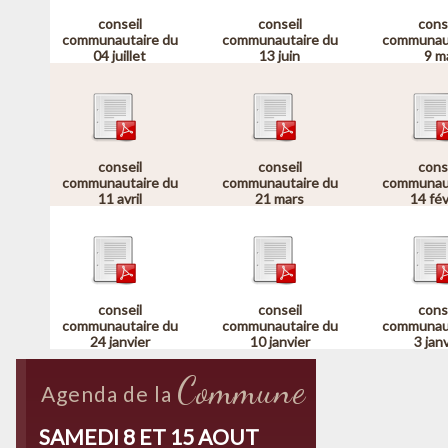
conseil
conseil
cons
communautaire du
communautaire du
communaut
04 juillet
13 juin
9 m
conseil
conseil
cons
communautaire du
communautaire du
communaut
11 avril
21 mars
14 fév
conseil
conseil
cons
communautaire du
communautaire du
communaut
24 janvier
10 janvier
3 jan
Commune
Agenda de la
SAMEDI 8 ET 15 AOUT