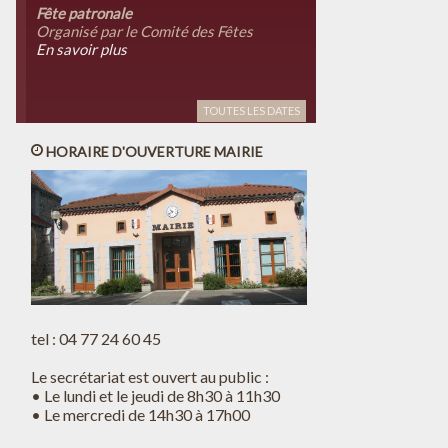
Fête patronale
Organisé par le Comité des Fêtes
En savoir plus
TOUTES LES DATES
HORAIRE D'OUVERTURE MAIRIE
tel : 04 77 24 60 45
Le secrétariat est ouvert au public :
• Le lundi et le jeudi de 8h30 à 11h30
• Le mercredi de 14h30 à 17h00