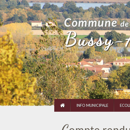
INFO MUNICIPALE
ECOL
C
ompte rendu