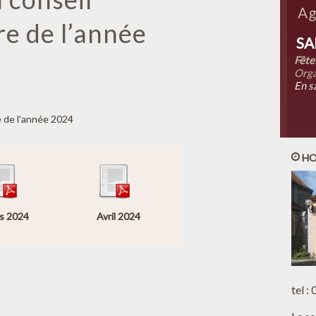
Ag
e de l’année
SA
Fête
Orga
En s
 de l’année 2024
HO
s 2024
Avril 2024
tel :