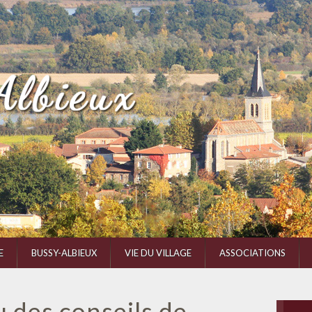
E
BUSSY-ALBIEUX
VIE DU VILLAGE
ASSOCIATIONS
 des conseils de