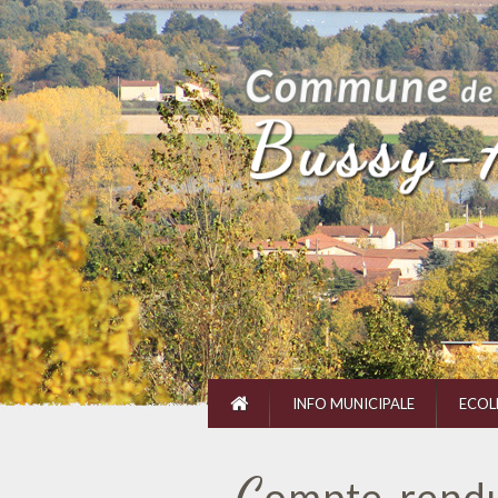
INFO MUNICIPALE
ECOL
C
ompte-rendu