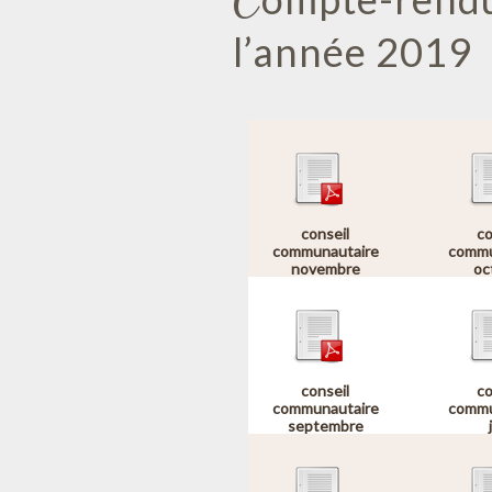
l’année 2019
conseil
co
communautaire
commu
novembre
oc
conseil
co
communautaire
commu
septembre