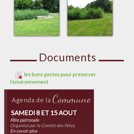
Documents
les bons gestes pour preserver
l’environnement
Commune
Agenda de la
SAMEDI 8 ET 15 AOUT
Fête patronale
Organisé par le Comité des Fêtes
En savoir plus