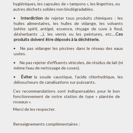
hygiéniques, les capsules de « tampons », les lingettes, ou
autres déchets solides non biodégradables.
Interdiction
de rejeter tous produits chimiques : les
huiles alimentaires, les huiles de vidange, les solvants
(white spirit, antigel, essence, rinçage de cuve à fioul,
désherbants …), les vernis ou les peintures, etc.…
Ces
produits doivent être déposés à la déchèterie.
Ne pas vidanger les piscines dans le réseau des eaux
usées.
Ne pas rejeter d’effluents vinicoles, de résidus de lait (ni
même l’eau de nettoyage de cuves).
Éviter
la soude caustique, l’acide chlorhydrique, les
déboucheurs de canalisations sur puissants.
Ces recommandations sont indispensables pour le bon
fonctionnement de notre station de type « plantée de
roseaux ».
Merci de les respecter.
Renseignements complémentaires :