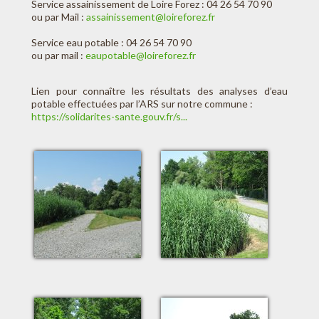
Service assainissement de Loire Forez : 04 26 54 70 90
ou par Mail :
assainissement@loireforez.fr
Service eau potable : 04 26 54 70 90
ou par mail :
eaupotable@loireforez.fr
Lien pour connaître les résultats des analyses d’eau
potable effectuées par l’ARS sur notre commune :
https://solidarites-sante.gouv.fr/s...