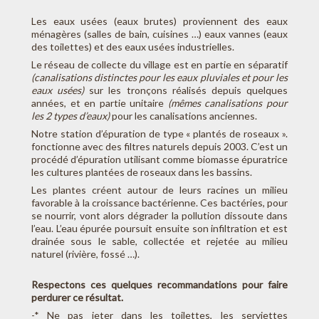
Les eaux usées (eaux brutes) proviennent des eaux
ménagères (salles de bain, cuisines …) eaux vannes (eaux
des toilettes) et des eaux usées industrielles.
Le réseau de collecte du village est en partie en séparatif
(canalisations distinctes pour les eaux pluviales et pour les
eaux usées)
sur les tronçons réalisés depuis quelques
années, et en partie unitaire
(mêmes canalisations pour
les 2 types d’eaux)
pour les canalisations anciennes.
Notre station d’épuration de type « plantés de roseaux ».
fonctionne avec des filtres naturels depuis 2003. C’est un
procédé d’épuration utilisant comme biomasse épuratrice
les cultures plantées de roseaux dans les bassins.
Les plantes créent autour de leurs racines un milieu
favorable à la croissance bactérienne. Ces bactéries, pour
se nourrir, vont alors dégrader la pollution dissoute dans
l’eau. L’eau épurée poursuit ensuite son infiltration et est
drainée sous le sable, collectée et rejetée au milieu
naturel (rivière, fossé …).
Respectons ces quelques recommandations pour faire
perdurer ce résultat.
-* Ne pas jeter dans les toilettes, les serviettes