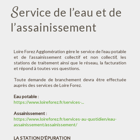
S
ervice de l’eau et de
l’assainissement
Loire Forez Agglomération gère le service de l’eau potable
et de l’assainissement collectif et non collectif, les
stations de traitement ainsi que le réseau, la facturation
et répond à toutes vos questions.
Toute demande de branchement devra être effectuée
auprès des services de Loire Forez.
Eau potable
:
https://www.loireforez.fr/services-...
Assainissement
:
https://www.loireforez.fr/services-au-quotidien/eau-
assainissement/assainissement/
LA STATION D’ÉPURATION